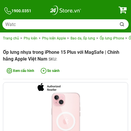
1900.0351
Trang chủ
Phụ kiện
Phụ kiện Apple
Bao da, ốp lưng
Ốp lưng iPhone
Ố
Ốp lưng nhựa trong iPhone 15 Plus với MagSafe | Chính
hãng Apple Việt Nam
SKU:
Xem cấu hình
So sánh