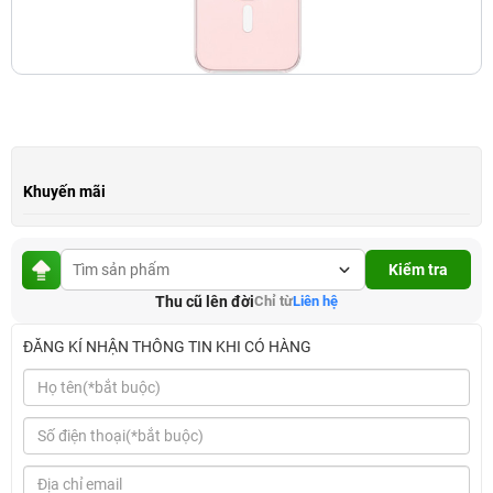
Khuyến mãi
Kiểm tra
Thu cũ lên đời
Chỉ từ
Liên hệ
ĐĂNG KÍ NHẬN THÔNG TIN KHI CÓ HÀNG