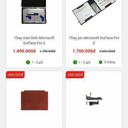
Thay màn hình Microsoft
Thay pin Microsoft Surface Pro
Surface Pro 2
2
1.490.000đ
1.700.000đ
1.788.000đ
2.000.000đ
3 tháng
1 - 2 giờ
1 - 2 giờ
-400.000đ
-360.000đ