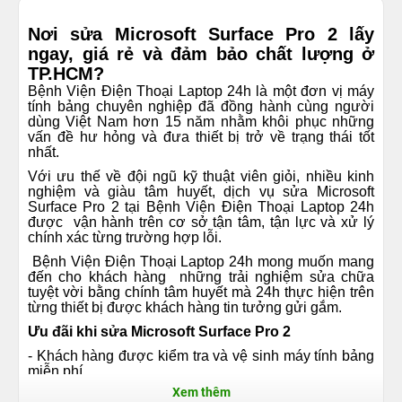
Nơi sửa Microsoft Surface Pro 2 lấy
ngay, giá rẻ và đảm bảo chất lượng ở
TP.HCM?
Bệnh Viện Điện Thoại Laptop 24h là một đơn vị máy
tính bảng chuyên nghiệp đã đồng hành cùng người
dùng Việt Nam hơn 15 năm nhằm khôi phục những
vấn đề hư hỏng và đưa thiết bị trở về trạng thái tốt
nhất.
Với ưu thế về đội ngũ kỹ thuật viên giỏi, nhiều kinh
nghiệm và giàu tâm huyết, dịch vụ sửa Microsoft
Surface Pro 2 tại Bệnh Viện Điện Thoại Laptop 24h
được vận hành trên cơ sở tận tâm, tận lực và xử lý
chính xác từng trường hợp lỗi.
Bệnh Viện Điện Thoại Laptop 24h mong muốn mang
đến cho khách hàng những trải nghiệm sửa chữa
tuyệt vời bằng chính tâm huyết mà 24h thực hiện trên
từng thiết bị được khách hàng tin tưởng gửi gắm.
Ưu đãi khi sửa Microsoft Surface Pro 2
- Khách hàng được kiểm tra và vệ sinh máy tính bảng
miễn phí.
Xem thêm
- Để tiết kiệm thời gian và công sức đi lại của khách