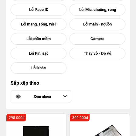
Sắp xếp theo
Xem nhiều
-298.000đ
-300.000đ