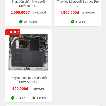
Thay bàn phím Microsoft
Thay loa Microsoft Surface Pro
Surface Pro 2
2
2.000.000đ
1.800.000đ
2.400.000đ
2.160.000đ
30 - 45 phút
1 - 2 giờ
-350.000đ
Thay camera sau Microsoft
Surface Pro 2
500.000đ
850.000đ
3 tháng
2 - 3 giờ