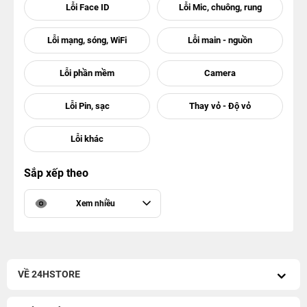
Sắp xếp theo
Xem nhiều
VỀ 24HSTORE