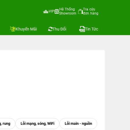
Hệ Thống
Tra cứu
VIP
Showroom
đơn hàng
Khuyến Mãi
Thu Đổi
Tin Tức