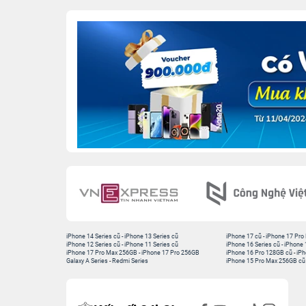
iPhone 14 Series cũ
-
iPhone 13 Series cũ
iPhone 17 cũ
-
iPhone 17 Pro
iPhone 12 Series cũ
-
iPhone 11 Series cũ
iPhone 16 Series cũ
-
iPhone 
iPhone 17 Pro Max 256GB
-
iPhone 17 Pro 256GB
iPhone 16 Pro 128GB cũ
-
iPh
Galaxy A Series
-
Redmi Series
iPhone 15 Pro Max 256GB cũ