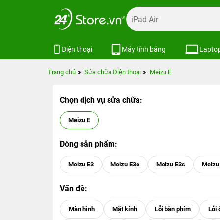
Điện thoại
Máy tính bảng
Lapto
Trang chủ
Sửa chữa Điện thoại
Meizu E
Chọn dịch vụ sửa chữa:
Meizu E
Dòng sản phẩm:
Meizu E3
Meizu E3e
Meizu E3s
Meizu
Vấn đề: