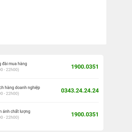
g đài mua hàng
1900.0351
0 - 22h00)
ch hàng doanh nghiệp
0343.24.24.24
0 - 22h00)
 ánh chất lượng
1900.0351
0 - 22h00)