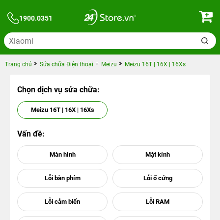
1900.0351
Trang chủ
Sửa chữa Điện thoại
Meizu
Meizu 16T | 16X | 16Xs
Chọn dịch vụ sửa chữa:
Meizu 16T | 16X | 16Xs
Vấn đề: