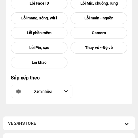
Sắp xếp theo
Xem nhiều
VỀ 24HSTORE