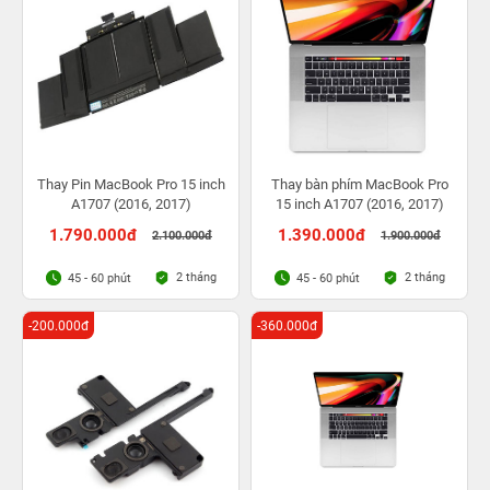
Thay Pin MacBook Pro 15 inch
Thay bàn phím MacBook Pro
A1707 (2016, 2017)
15 inch A1707 (2016, 2017)
1.790.000đ
1.390.000đ
2.100.000đ
1.900.000đ
2 tháng
2 tháng
45 - 60 phút
45 - 60 phút
-200.000đ
-360.000đ