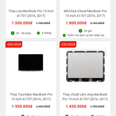
Thay Loa MacBook Pro 15 inch
Mở khóa iCloud MacBook Pro
A1707 (2016, 2017)
15 inch A1707 (2016, 2017)
1.500.000đ
1.800.000đ
1.700.000đ
2.160.000đ
24 giờ
6 tháng
45 - 60 phút
Kiểm tra dịch vụ khi nhận lại
máy
-450.000đ
-250.000đ
Thay TouchBar MacBook Pro
Thay chuột cảm ứng MacBook
15 inch A1707 (2016, 2017)
Pro 15 inch A1707 (2016, 2017)
1.950.000đ
1.450.000đ
2.400.000đ
1.700.000đ