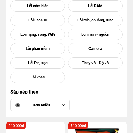
Sắp xếp theo
Xem nhiều
-310.000đ
-510.000đ