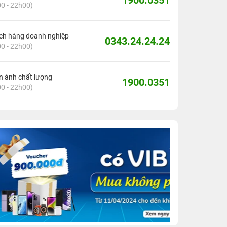
1900.0351
0 - 22h00)
ch hàng doanh nghiệp
0343.24.24.24
0 - 22h00)
 ánh chất lượng
1900.0351
0 - 22h00)