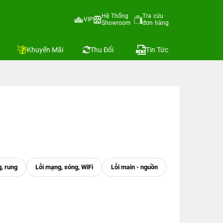
Hệ Thống
Tra cứu
VIP
Showroom
đơn hàng
Khuyến Mãi
Thu Đổi
Tin Tức