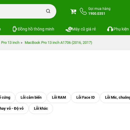
Gọi mua hàng
1900.0351
p
Đồng hồ thông minh
Máy cũ giá rẻ
Phụ kiện
Pro 13 inch
MacBook Pro 13 inch A1706 (2016, 2017)