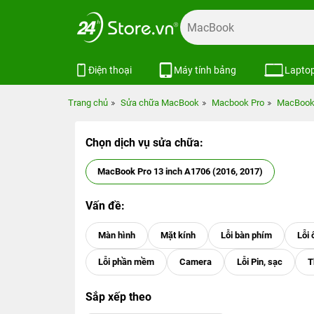
Điện thoại
Máy tính bảng
Lapto
Trang chủ
Sửa chữa MacBook
Macbook Pro
MacBook 
Chọn dịch vụ sửa chữa:
MacBook Pro 13 inch A1706 (2016, 2017)
Vấn đề:
Sắp xếp theo