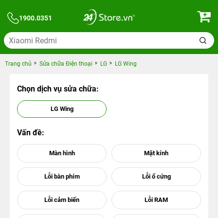
1900.0351
Trang chủ
Sửa chữa Điện thoại
LG
LG Wing
Chọn dịch vụ sửa chữa:
LG Wing
Vấn đề: