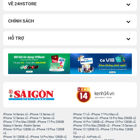
VỀ 24HSTORE
CHÍNH SÁCH
HỖ TRỢ
iPhone 14 Series cũ
-
iPhone 13 Series cũ
iPhone 17 cũ
-
iPhone 17 Pro Max cũ
iPhone 12 Series cũ
-
iPhone 11 Series cũ
iPhone 16 Series cũ
-
iPhone 16 Pro Max 256GB cũ
iPhone 17 Pro Max 256GB
-
iPhone 17 Pro 256GB
iPhone 16 Pro 128GB cũ
-
iPhone 15 Pro 128GB cũ
Galaxy A Series
-
Redmi Series
iPhone 15 Pro Max 256GB cũ
-
iPhone 15 Series cũ
iPhone 16 Plus 128GB cũ
-
iPhone 15 Plus 128GB
iPhone 13 128GB Cũ
-
iPhone 12 Pro Max 128GB
cũ
Cũ
iPhone 16 128GB cũ
-
iPhone 14 Pro Max 128GB cũ
Watch cũ
-
AirPods cũ