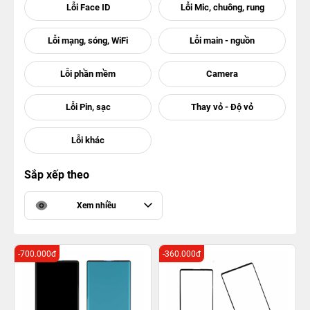
Sắp xếp theo
Xem nhiều
-700.000đ
-360.000đ