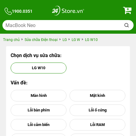
1900.0351
Trang chủ
Sửa chữa Điện thoại
LG
LG W
LG W10
Chọn dịch vụ sửa chữa:
LG W10
Vấn đề: