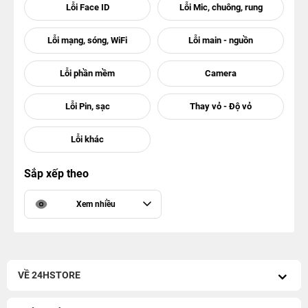
Sắp xếp theo
Xem nhiều
VỀ 24HSTORE