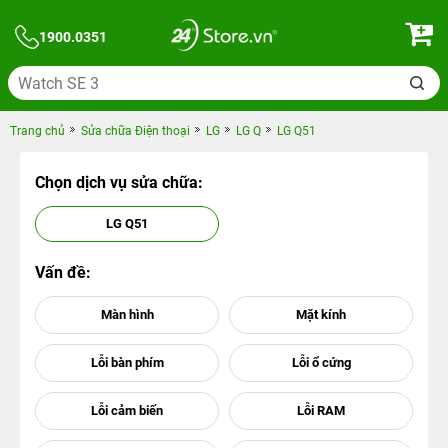
1900.0351
Trang chủ
Sửa chữa Điện thoại
LG
LG Q
LG Q51
Chọn dịch vụ sửa chữa:
LG Q51
Vấn đề: