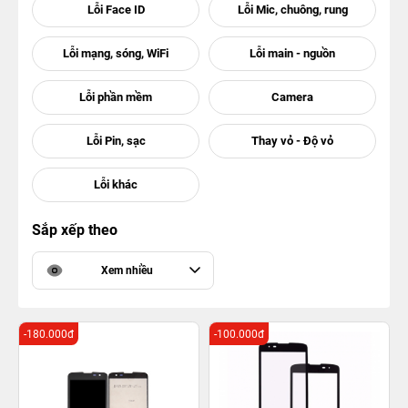
Sắp xếp theo
Xem nhiều
-180.000đ
-100.000đ