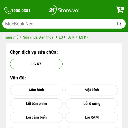
1900.0351
Trang chủ
Sửa chữa Điện thoại
LG
LG K
LG K7
Chọn dịch vụ sửa chữa:
LG K7
Vấn đề: