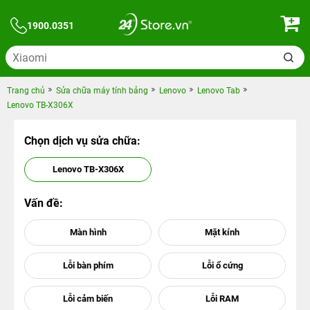
1900.0351
Trang chủ
Sửa chữa máy tính bảng
Lenovo
Lenovo Tab
Lenovo TB-X306X
Chọn dịch vụ sửa chữa:
Lenovo TB-X306X
Vấn đề: