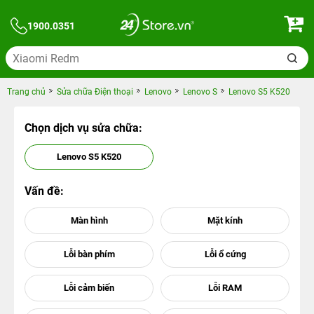
1900.0351
Trang chủ
Sửa chữa Điện thoại
Lenovo
Lenovo S
Lenovo S5 K520
Chọn dịch vụ sửa chữa:
Lenovo S5 K520
Vấn đề: