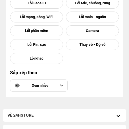
Sắp xếp theo
Xem nhiều
VỀ 24HSTORE