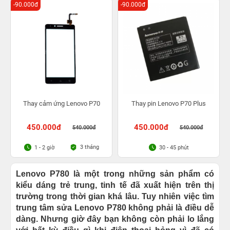
-90.000đ
-90.000đ
Thay cảm ứng Lenovo P70
Thay pin Lenovo P70 Plus
450.000đ
450.000đ
540.000đ
540.000đ
3 tháng
1 - 2 giờ
30 - 45 phút
Lenovo P780 là một trong những sản phẩm có
kiểu dáng trẻ trung, tinh tế đã xuất hiện trên thị
trường trong thời gian khá lâu. Tuy nhiên việc tìm
trung tâm sửa Lenovo P780 không phải là điều dễ
dàng. Nhưng giờ đây bạn không còn phải lo lắng