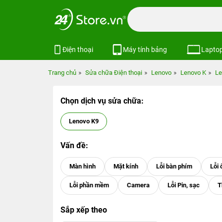
Điện thoại
Máy tính bảng
Lapto
Trang chủ
Sửa chữa Điện thoại
Lenovo
Lenovo K
Le
Chọn dịch vụ sửa chữa:
Lenovo K9
Vấn đề:
Sắp xếp theo