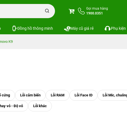
Gọi mua hàng
1900.0351
p
Đồng hồ thông minh
Máy cũ giá rẻ
Phụ kiện
novo K9