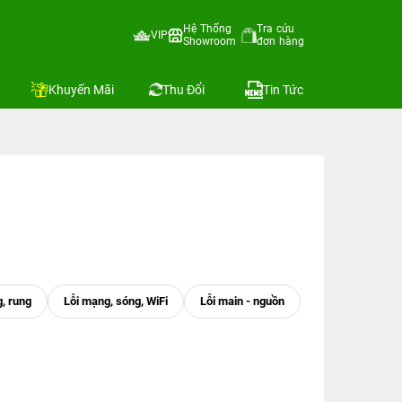
Hệ Thống
Tra cứu
VIP
Showroom
đơn hàng
Khuyến Mãi
Thu Đổi
Tin Tức