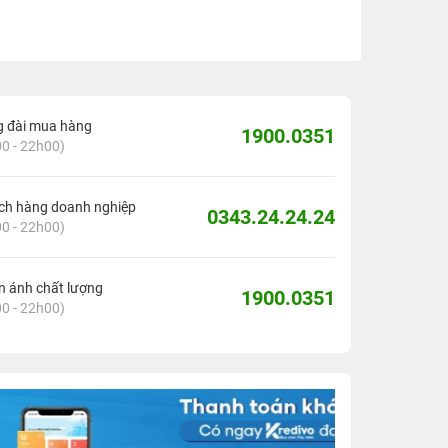
g đài mua hàng
1900.0351
0 - 22h00)
ch hàng doanh nghiệp
0343.24.24.24
0 - 22h00)
 ánh chất lượng
1900.0351
0 - 22h00)