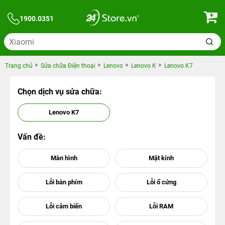
1900.0351
Trang chủ
Sửa chữa Điện thoại
Lenovo
Lenovo K
Lenovo K7
Chọn dịch vụ sửa chữa:
Lenovo K7
Vấn đề: