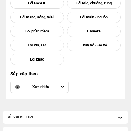
Sắp xếp theo
Xem nhiều
VỀ 24HSTORE