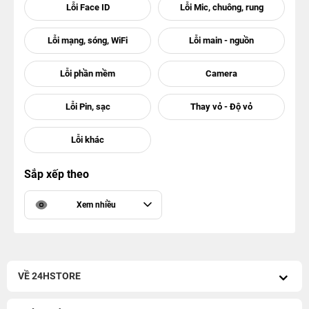
Sắp xếp theo
Xem nhiều
VỀ 24HSTORE