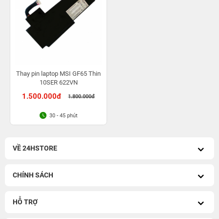
Thay pin laptop MSI GF65 Thin
10SER 622VN
1.500.000đ
1.800.000đ
30 - 45 phút
VỀ 24HSTORE
CHÍNH SÁCH
HỖ TRỢ