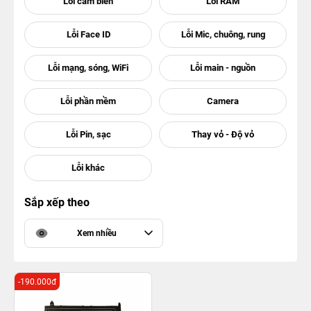
Sắp xếp theo
Xem nhiều
-190.000đ