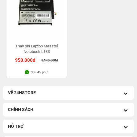
Thay pin Laptop Masstel
Notebook L133
950.000đ
1.140.000đ
30 - 45 phút
VỀ 24HSTORE
CHÍNH SÁCH
HỖ TRỢ