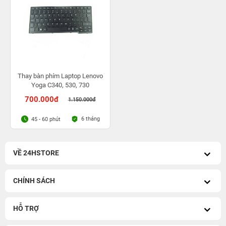
Thay bàn phím Laptop Lenovo
Yoga C340, 530, 730
700.000đ
1.150.000đ
6 tháng
45 - 60 phút
VỀ 24HSTORE
CHÍNH SÁCH
HỖ TRỢ