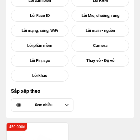
Sắp xếp theo
Xem nhiều
-450.000đ