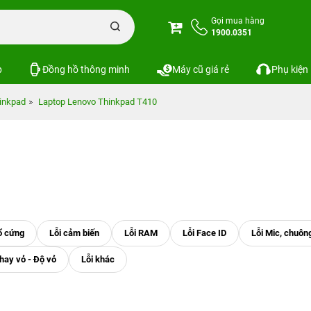
Gọi mua hàng
1900.0351
p
Đồng hồ thông minh
Máy cũ giá rẻ
Phụ kiện
inkpad
Laptop Lenovo Thinkpad T410