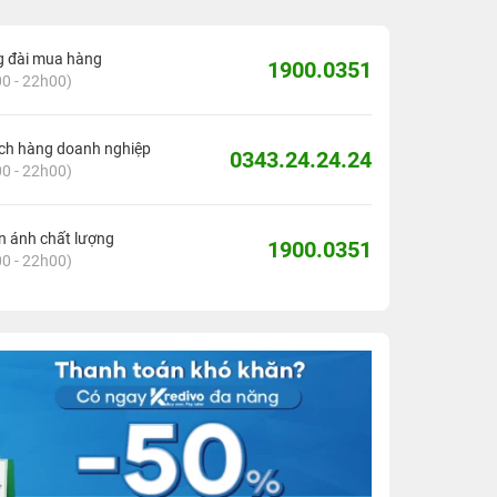
g đài mua hàng
1900.0351
0 - 22h00)
ch hàng doanh nghiệp
0343.24.24.24
0 - 22h00)
 ánh chất lượng
1900.0351
0 - 22h00)