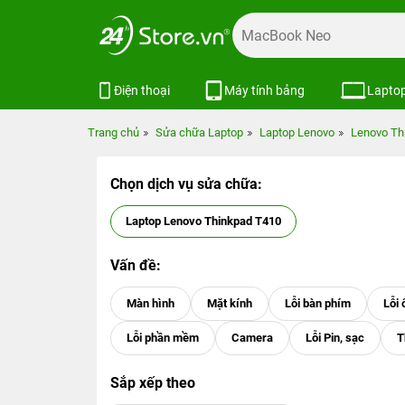
Điện thoại
Máy tính bảng
Lapto
Trang chủ
Sửa chữa Laptop
Laptop Lenovo
Lenovo Th
Chọn dịch vụ sửa chữa:
Laptop Lenovo Thinkpad T410
Vấn đề:
Sắp xếp theo