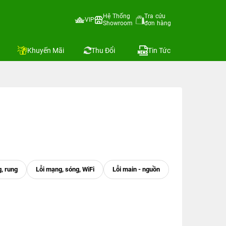
Hệ Thống
Tra cứu
VIP
Showroom
đơn hàng
Khuyến Mãi
Thu Đổi
Tin Tức