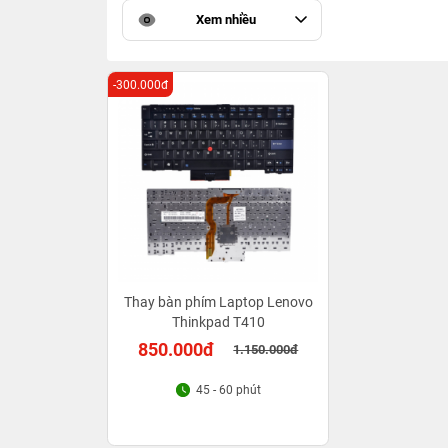
Xem nhiều
-300.000đ
Thay bàn phím Laptop Lenovo
Thinkpad T410
850.000đ
1.150.000đ
45 - 60 phút