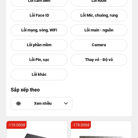
Sắp xếp theo
Xem nhiều
-110.000đ
-178.000đ