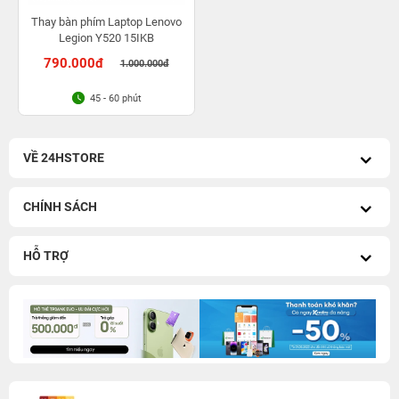
Thay bàn phím Laptop Lenovo
Legion Y520 15IKB
790.000đ
1.000.000đ
45 - 60 phút
VỀ 24HSTORE
CHÍNH SÁCH
HỖ TRỢ