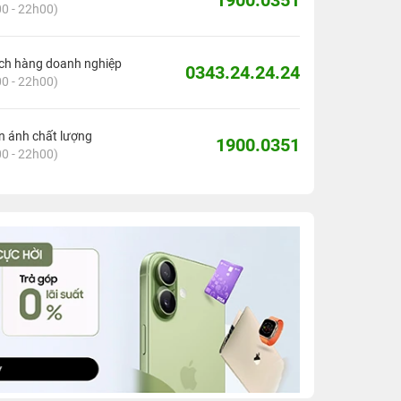
1900.0351
0 - 22h00)
ch hàng doanh nghiệp
0343.24.24.24
0 - 22h00)
 ánh chất lượng
1900.0351
0 - 22h00)