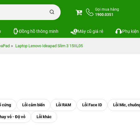
Gọi mua hàng
1900.0351
p
Đồng hồ thông minh
Máy cũ giá rẻ
Phụ kiện
eaPad
Laptop Lenovo Ideapad Slim 3 15IIL05