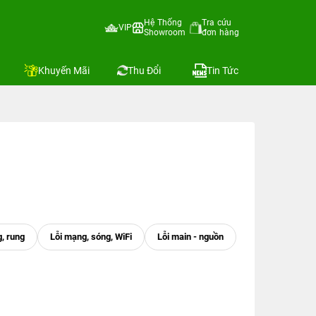
Hệ Thống
Tra cứu
VIP
Showroom
đơn hàng
Khuyến Mãi
Thu Đổi
Tin Tức