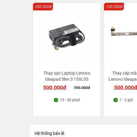
-200.000đ
-100.000đ
Thay sạc Laptop Lenovo
Thay cáp mà
Ideapad Slim 3 15IIL05
Lenovo Ideapad
500.000đ
500.000
700.000đ
15 - 30 phút
1 - 2 giờ
Hệ thống bán lẻ