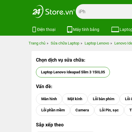
Điện thoại
Máy tính bảng
Lapto
Trang chủ
Sửa chữa Laptop
Laptop Lenovo
Lenovo Id
Chọn dịch vụ sửa chữa:
Laptop Lenovo Ideapad Slim 3 15IIL05
Vấn đề:
Sắp xếp theo