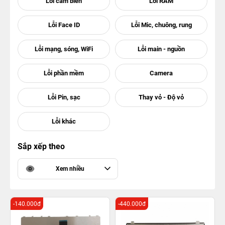
Sắp xếp theo
Xem nhiều
-140.000đ
-440.000đ