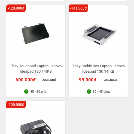
-120.000đ
-141.000đ
Thay Touchpad Laptop Lenovo
Thay Caddy Bay Laptop Lenovo
Ideapad 130 14IKB
Ideapad 130 14IKB
600.000đ
99.000đ
720.000đ
240.000đ
45 - 60 phút
30 - 45 phút
-100.000đ