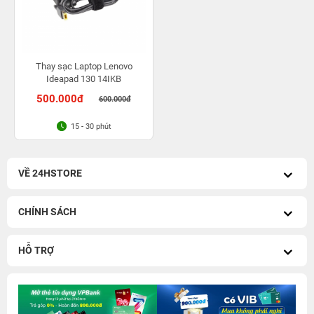
Thay sạc Laptop Lenovo
Ideapad 130 14IKB
500.000đ
600.000đ
15 - 30 phút
VỀ 24HSTORE
CHÍNH SÁCH
HỖ TRỢ