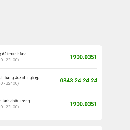
g đài mua hàng
1900.0351
0 - 22h00)
ch hàng doanh nghiệp
0343.24.24.24
0 - 22h00)
 ánh chất lượng
1900.0351
0 - 22h00)