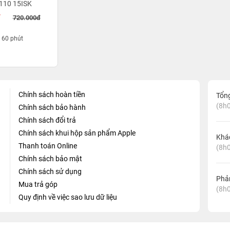
110 15ISK
đ
720.000đ
- 60 phút
Chính sách hoàn tiền
Tổn
(8h0
Chính sách bảo hành
Chính sách đổi trả
Chính sách khui hộp sản phẩm Apple
Khá
Thanh toán Online
(8h0
Chính sách bảo mật
Chính sách sử dụng
Phản
Mua trả góp
(8h0
Quy định về việc sao lưu dữ liệu