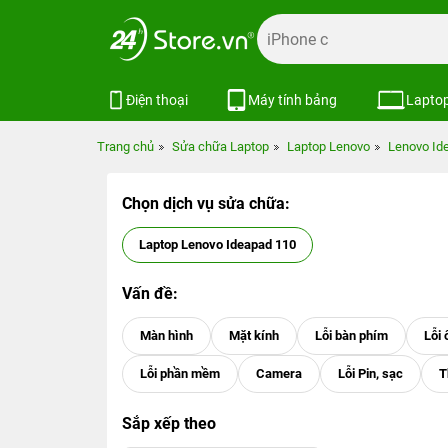
Điện thoại
Máy tính bảng
Lapto
Trang chủ
Sửa chữa Laptop
Laptop Lenovo
Lenovo Id
Chọn dịch vụ sửa chữa:
Laptop Lenovo Ideapad 110
Vấn đề:
Sắp xếp theo