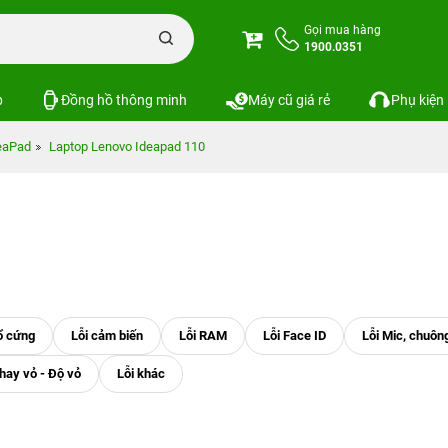
Gọi mua hàng
1900.0351
p
Đồng hồ thông minh
Máy cũ giá rẻ
Phụ kiện
eaPad
Laptop Lenovo Ideapad 110