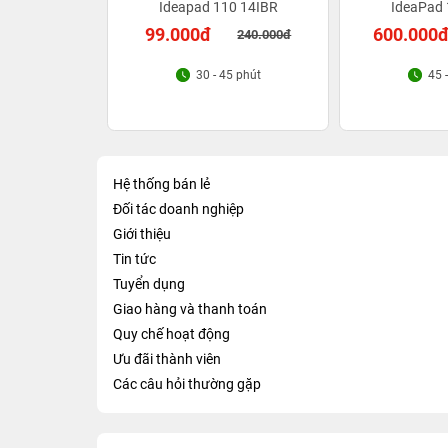
Ideapad 110 14IBR
IdeaPad 
99.000đ
600.000
240.000đ
30 - 45 phút
45 
Hệ thống bán lẻ
Đối tác doanh nghiệp
Giới thiệu
Tin tức
Tuyển dụng
Giao hàng và thanh toán
Quy chế hoạt động
Ưu đãi thành viên
Các câu hỏi thường gặp