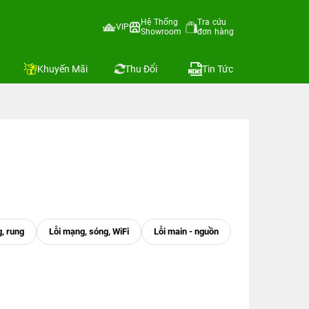
Hệ Thống
Tra cứu
VIP
Showroom
đơn hàng
Khuyến Mãi
Thu Đổi
Tin Tức