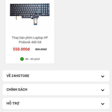
Thay bàn phím Laptop HP
Probook 440 G8
550.000đ
800.000đ
45 - 60 phút
VỀ 24HSTORE
CHÍNH SÁCH
HỖ TRỢ