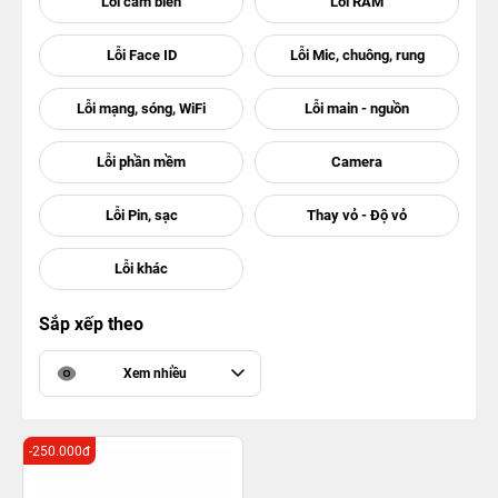
Sắp xếp theo
Xem nhiều
-250.000đ