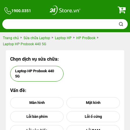
1900.0351
Trang chủ
Sửa chữa Laptop
Laptop HP
HP ProBook
Laptop HP Probook 440 5G
Chọn dịch vụ sửa chữa:
Laptop HP Probook 440
5G
Vấn đề: