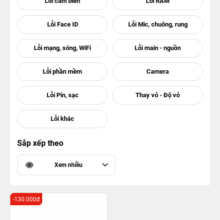
Sắp xếp theo
Xem nhiều
-130.000đ