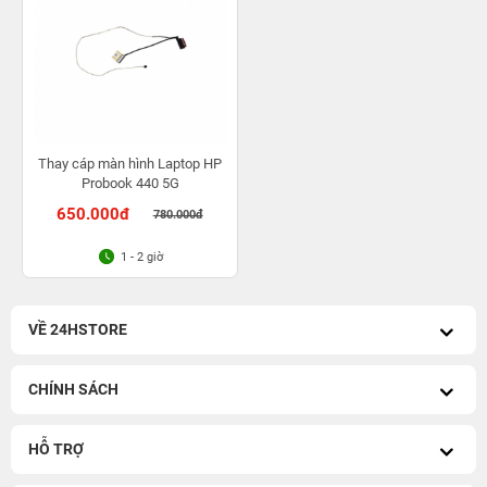
Thay cáp màn hình Laptop HP
Probook 440 5G
650.000đ
780.000đ
1 - 2 giờ
VỀ 24HSTORE
CHÍNH SÁCH
HỖ TRỢ