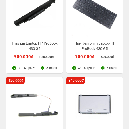
Thay pin Laptop HP ProBook
Thay bàn phím Laptop HP
430 G5
ProBook 430 G5
900.000đ
700.000đ
1.200.000đ
800.000đ
3 tháng
6 tháng
30 - 45 phút
45 - 60 phút
-120.000đ
-340.000đ