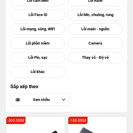
Sắp xếp theo
Xem nhiều
-300.000đ
-100.000đ