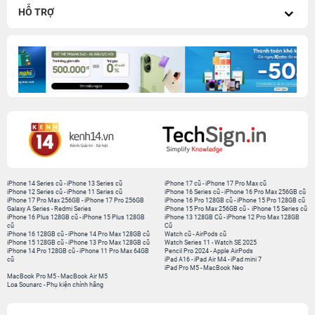
HỖ TRỢ
iPhone 14 Series cũ
-
iPhone 13 Series cũ
iPhone 17 cũ
-
iPhone 17 Pro Max cũ
iPhone 12 Series cũ
-
iPhone 11 Series cũ
iPhone 16 Series cũ
-
iPhone 16 Pro Max 256GB cũ
iPhone 17 Pro Max 256GB
-
iPhone 17 Pro 256GB
iPhone 16 Pro 128GB cũ
-
iPhone 15 Pro 128GB cũ
Galaxy A Series
-
Redmi Series
iPhone 15 Pro Max 256GB cũ
-
iPhone 15 Series cũ
iPhone 16 Plus 128GB cũ
-
iPhone 15 Plus 128GB
iPhone 13 128GB Cũ
-
iPhone 12 Pro Max 128GB
cũ
Cũ
iPhone 16 128GB cũ
-
iPhone 14 Pro Max 128GB cũ
Watch cũ
-
AirPods cũ
iPhone 15 128GB cũ
-
iPhone 13 Pro Max 128GB cũ
Watch Series 11
-
Watch SE 2025
iPhone 14 Pro 128GB cũ
-
iPhone 11 Pro Max 64GB
Pencil Pro 2024
-
Apple AirPods
cũ
iPad A16
-
iPad Air M4
-
iPad mini 7
iPad Pro M5
-
MacBook Neo
MacBook Pro M5
-
MacBook Air M5
Loa Sounarc
-
Phụ kiện chính hãng