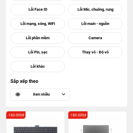
Sắp xếp theo
Xem nhiều
-160.000đ
-180.000đ