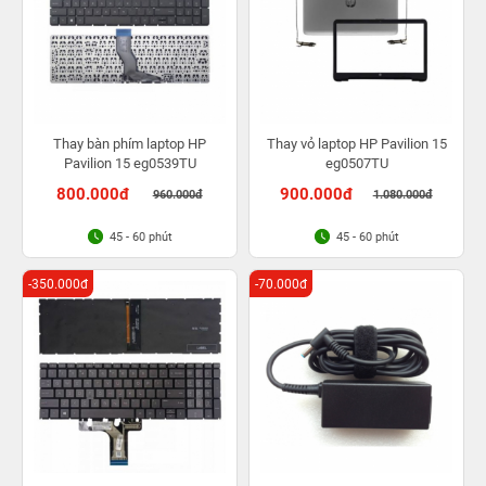
Thay bàn phím laptop HP
Thay vỏ laptop HP Pavilion 15
Pavilion 15 eg0539TU
eg0507TU
800.000đ
900.000đ
960.000đ
1.080.000đ
45 - 60 phút
45 - 60 phút
-350.000đ
-70.000đ