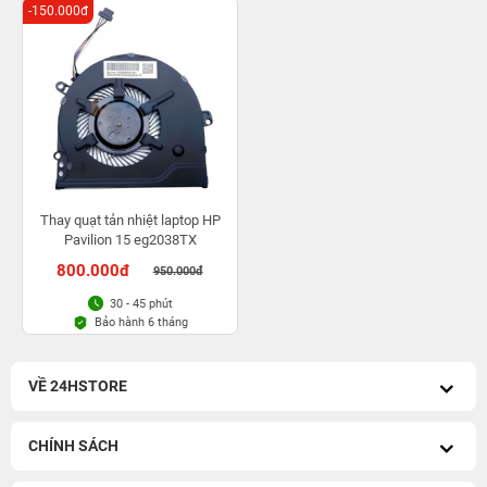
-150.000đ
Thay quạt tản nhiệt laptop HP
Pavilion 15 eg2038TX
800.000đ
950.000đ
30 - 45 phút
Bảo hành 6 tháng
VỀ 24HSTORE
CHÍNH SÁCH