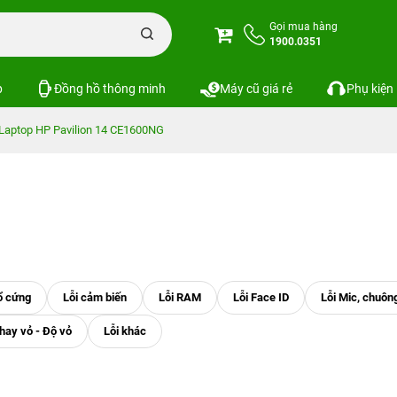
Gọi mua hàng
1900.0351
p
Đồng hồ thông minh
Máy cũ giá rẻ
Phụ kiện
Laptop HP Pavilion 14 CE1600NG