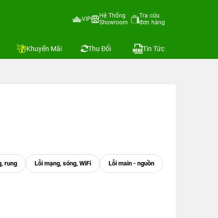
Hệ Thống
Tra cứu
VIP
Showroom
đơn hàng
Khuyến Mãi
Thu Đổi
Tin Tức