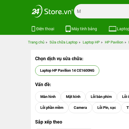
Điện thoại
Máy tính bảng
Lapto
Trang chủ
Sửa chữa Laptop
Laptop HP
HP Pavilion
Chọn dịch vụ sửa chữa:
Laptop HP Pavilion 14 CE1600NG
Vấn đề:
Sắp xếp theo