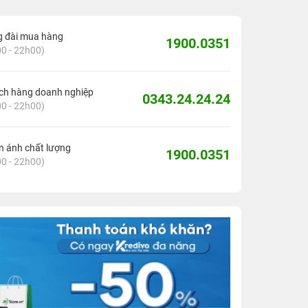
g đài mua hàng
1900.0351
0 - 22h00)
ch hàng doanh nghiệp
0343.24.24.24
0 - 22h00)
 ánh chất lượng
1900.0351
0 - 22h00)