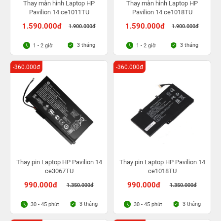
Thay màn hình Laptop HP
Thay màn hình Laptop HP
Pavilion 14 ce1011TU
Pavilion 14 ce1018TU
1.590.000đ
1.590.000đ
1.900.000đ
1.900.000đ
3 tháng
3 tháng
1 - 2 giờ
1 - 2 giờ
-360.000đ
-360.000đ
Thay pin Laptop HP Pavilion 14
Thay pin Laptop HP Pavilion 14
ce3067TU
ce1018TU
990.000đ
990.000đ
1.350.000đ
1.350.000đ
3 tháng
3 tháng
30 - 45 phút
30 - 45 phút