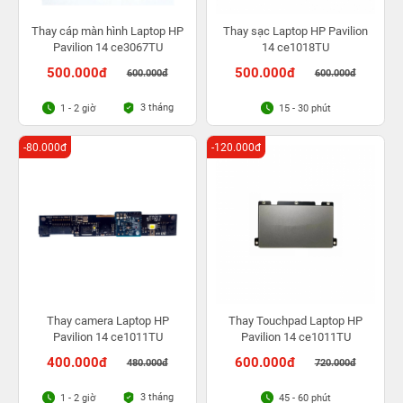
Thay cáp màn hình Laptop HP
Thay sạc Laptop HP Pavilion
Pavilion 14 ce3067TU
14 ce1018TU
500.000đ
500.000đ
600.000đ
600.000đ
3 tháng
1 - 2 giờ
15 - 30 phút
-80.000đ
-120.000đ
Thay camera Laptop HP
Thay Touchpad Laptop HP
Pavilion 14 ce1011TU
Pavilion 14 ce1011TU
400.000đ
600.000đ
480.000đ
720.000đ
3 tháng
1 - 2 giờ
45 - 60 phút