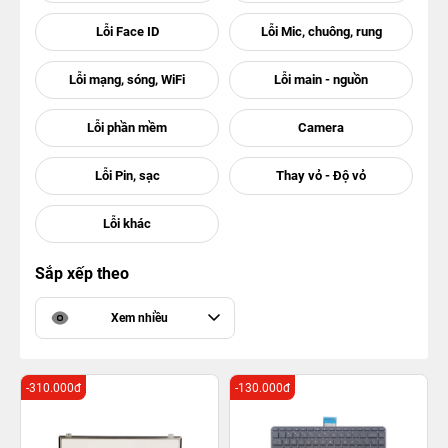
Sắp xếp theo
Xem nhiều
-310.000đ
-130.000đ