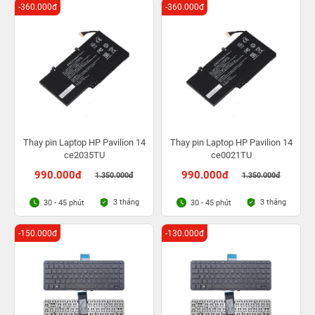
-360.000đ
-360.000đ
Thay pin Laptop HP Pavilion 14
Thay pin Laptop HP Pavilion 14
ce2035TU
ce0021TU
990.000đ
990.000đ
1.350.000đ
1.350.000đ
3 tháng
3 tháng
30 - 45 phút
30 - 45 phút
-150.000đ
-130.000đ