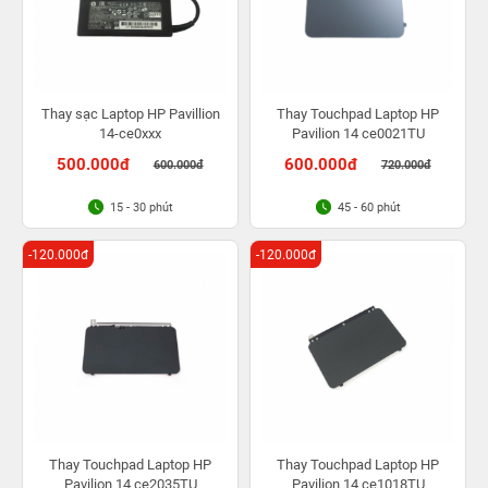
Thay sạc Laptop HP Pavillion
Thay Touchpad Laptop HP
14-ce0xxx
Pavilion 14 ce0021TU
500.000đ
600.000đ
600.000đ
720.000đ
15 - 30 phút
45 - 60 phút
-120.000đ
-120.000đ
Thay Touchpad Laptop HP
Thay Touchpad Laptop HP
Pavilion 14 ce2035TU
Pavilion 14 ce1018TU