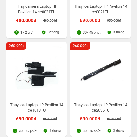
Thay camera Laptop HP
Thay loa Laptop HP Pavilion 14
Pavilion 14 ce0021TU
ce0021TU
400.000đ
690.000đ
480.000đ
950.000đ
3 tháng
3 tháng
1 - 2 giờ
30 - 45 phút
-260.000đ
-260.000đ
Thay loa Laptop HP Pavilion 14
Thay loa Laptop HP Pavilion 14
ce1018TU
ce2035TU
690.000đ
690.000đ
950.000đ
950.000đ
3 tháng
3 tháng
30 - 45 phút
30 - 45 phút