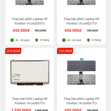
Thay bàn phím Laptop HP
Thay bàn phím Laptop HP
Pavilion 14 ce2035TU
Pavilion 14 ce0021TU
650.000đ
650.000đ
800.000đ
780.000đ
6 tháng
6 tháng
45 - 60 phút
45 - 60 phút
-318.000đ
-130.000đ
Thay màn hình Laptop HP
Thay bàn phím Laptop HP
Pavilion 14 ce3067TU
Pavilion 14 ce3067TU
1.590.000đ
650.000đ
1.908.000đ
780.000đ