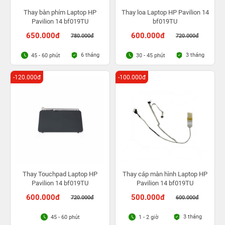
Thay bàn phím Laptop HP
Thay loa Laptop HP Pavilion 14
Pavilion 14 bf019TU
bf019TU
650.000đ
600.000đ
780.000đ
720.000đ
6 tháng
3 tháng
45 - 60 phút
30 - 45 phút
-120.000đ
-100.000đ
Thay Touchpad Laptop HP
Thay cáp màn hình Laptop HP
Pavilion 14 bf019TU
Pavilion 14 bf019TU
600.000đ
500.000đ
720.000đ
600.000đ
3 tháng
45 - 60 phút
1 - 2 giờ