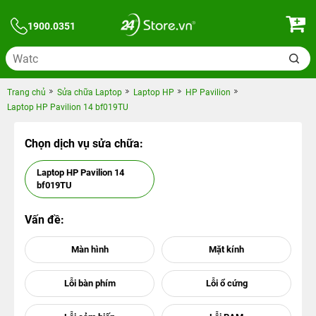
1900.0351
Trang chủ
Sửa chữa Laptop
Laptop HP
HP Pavilion
Laptop HP Pavilion 14 bf019TU
Chọn dịch vụ sửa chữa:
Laptop HP Pavilion 14
bf019TU
Vấn đề: