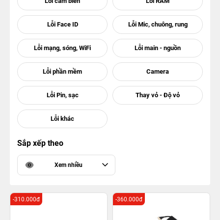
Sắp xếp theo
Xem nhiều
-310.000đ
-360.000đ