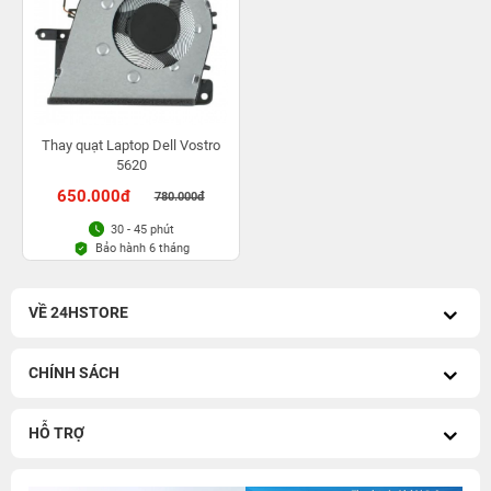
Thay quạt Laptop Dell Vostro
5620
650.000đ
780.000đ
30 - 45 phút
Bảo hành 6 tháng
VỀ 24HSTORE
CHÍNH SÁCH
HỖ TRỢ