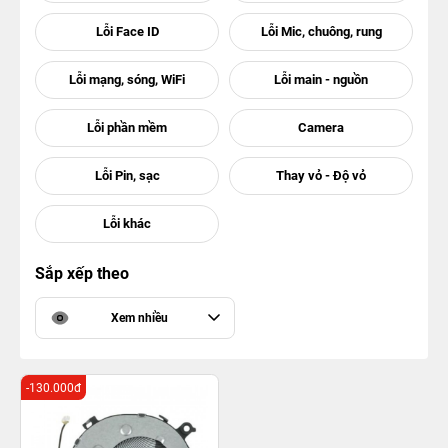
Sắp xếp theo
Xem nhiều
-130.000đ