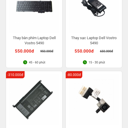
Thay bàn phím Laptop Dell
Thay sạc Laptop Dell Vostro
Vostro 5490
5490
550.000đ
550.000đ
950.000đ
650.000đ
45 - 60 phút
15 - 30 phút
-310.000đ
-80.000đ