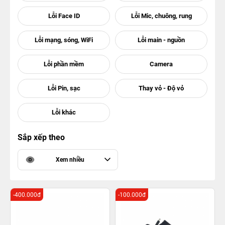
Sắp xếp theo
Xem nhiều
-400.000đ
-100.000đ