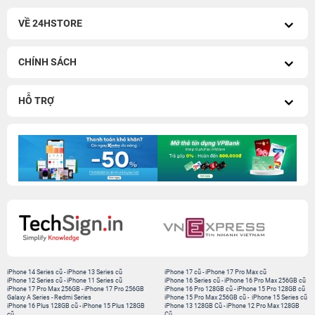
VỀ 24HSTORE
CHÍNH SÁCH
HỖ TRỢ
iPhone 14 Series cũ
-
iPhone 13 Series cũ
iPhone 17 cũ
-
iPhone 17 Pro Max cũ
iPhone 12 Series cũ
-
iPhone 11 Series cũ
iPhone 16 Series cũ
-
iPhone 16 Pro Max 256GB cũ
iPhone 17 Pro Max 256GB
-
iPhone 17 Pro 256GB
iPhone 16 Pro 128GB cũ
-
iPhone 15 Pro 128GB cũ
Galaxy A Series
-
Redmi Series
iPhone 15 Pro Max 256GB cũ
-
iPhone 15 Series cũ
iPhone 16 Plus 128GB cũ
-
iPhone 15 Plus 128GB
iPhone 13 128GB Cũ
-
iPhone 12 Pro Max 128GB
cũ
Cũ