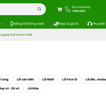
Gọi mua hàng
1900.0351
p
Đồng hồ thông minh
Máy cũ giá rẻ
Phụ kiện
Laptop Dell Vostro 3446