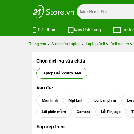
Điện thoại
Máy tính bảng
Lapto
Trang chủ
Sửa chữa Laptop
Laptop Dell
Dell Vostro
Chọn dịch vụ sửa chữa:
Laptop Dell Vostro 3446
Vấn đề:
Sắp xếp theo