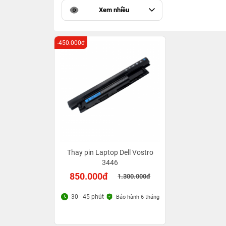
Xem nhiều
-450.000đ
Thay pin Laptop Dell Vostro
3446
850.000đ
1.300.000đ
30 - 45 phút
Bảo hành 6 tháng