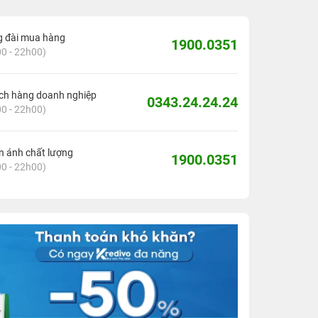
g đài mua hàng
1900.0351
0 - 22h00)
ch hàng doanh nghiệp
0343.24.24.24
0 - 22h00)
 ánh chất lượng
1900.0351
0 - 22h00)