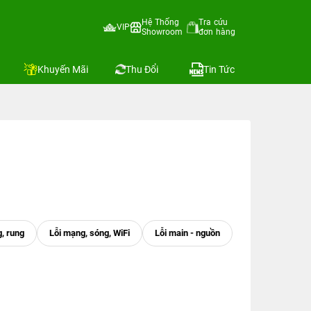
Hệ Thống
Tra cứu
VIP
Showroom
đơn hàng
Khuyến Mãi
Thu Đổi
Tin Tức