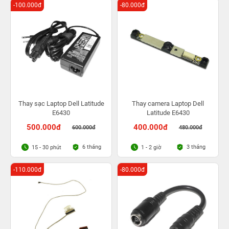
-100.000đ
-80.000đ
Thay sạc Laptop Dell Latitude
Thay camera Laptop Dell
E6430
Latitude E6430
500.000đ
400.000đ
600.000đ
480.000đ
6 tháng
3 tháng
15 - 30 phút
1 - 2 giờ
-110.000đ
-80.000đ