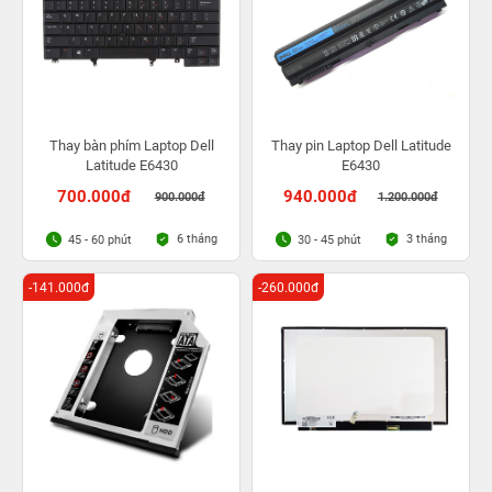
Thay bàn phím Laptop Dell
Thay pin Laptop Dell Latitude
Latitude E6430
E6430
700.000đ
940.000đ
900.000đ
1.200.000đ
6 tháng
3 tháng
45 - 60 phút
30 - 45 phút
-141.000đ
-260.000đ