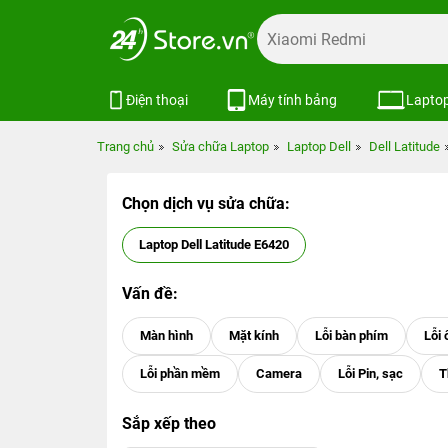
Điện thoại
Máy tính bảng
Lapto
Trang chủ
Sửa chữa Laptop
Laptop Dell
Dell Latitude
Chọn dịch vụ sửa chữa:
Laptop Dell Latitude E6420
Vấn đề:
Sắp xếp theo