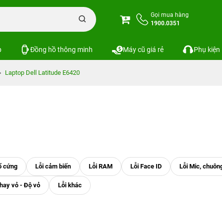
Gọi mua hàng
1900.0351
p
Đồng hồ thông minh
Máy cũ giá rẻ
Phụ kiện
Laptop Dell Latitude E6420