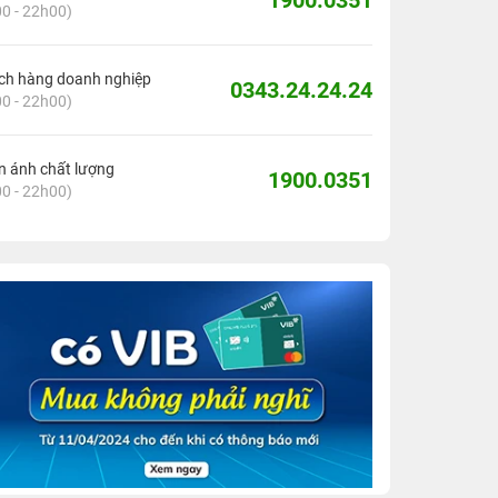
1900.0351
0 - 22h00)
ch hàng doanh nghiệp
0343.24.24.24
0 - 22h00)
 ánh chất lượng
1900.0351
0 - 22h00)