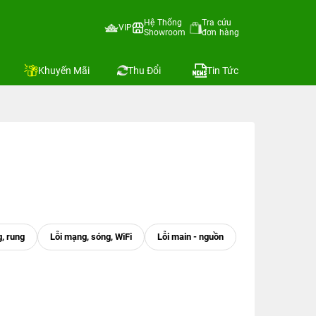
Hệ Thống
Tra cứu
VIP
Showroom
đơn hàng
Khuyến Mãi
Thu Đổi
Tin Tức