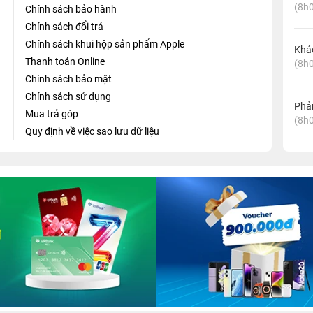
(8h0
Chính sách bảo hành
Chính sách đổi trả
Chính sách khui hộp sản phẩm Apple
Khá
Thanh toán Online
(8h0
Chính sách bảo mật
Chính sách sử dụng
Phản
Mua trả góp
(8h0
Quy định về việc sao lưu dữ liệu