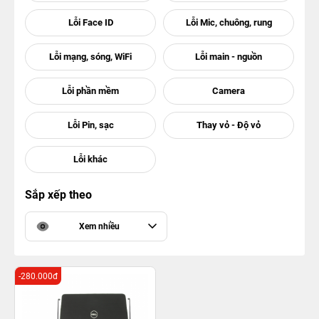
Sắp xếp theo
Xem nhiều
-280.000đ