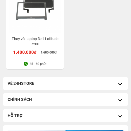
Thay vỏ Laptop Dell Latitude
7280
1.400.000đ
1.680.000đ
45 - 60 phút
VỀ 24HSTORE
CHÍNH SÁCH
HỖ TRỢ