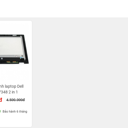
h laptop Dell
7348 2 in 1
đ
4.500.000đ
Bảo hành 6 tháng