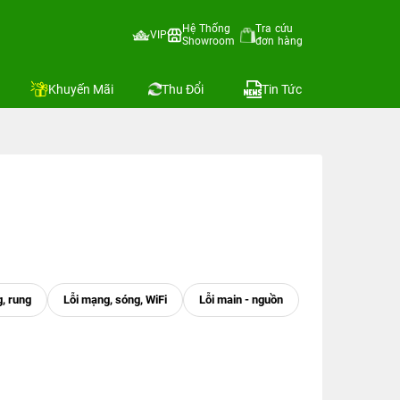
Hệ Thống
Tra cứu
VIP
Showroom
đơn hàng
Khuyến Mãi
Thu Đổi
Tin Tức