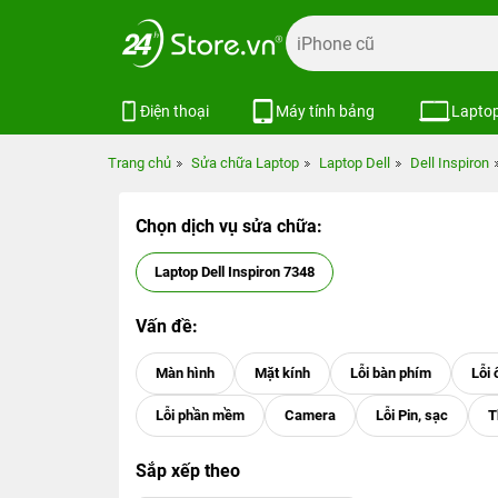
Điện thoại
Máy tính bảng
Lapto
Trang chủ
Sửa chữa Laptop
Laptop Dell
Dell Inspiron
Chọn dịch vụ sửa chữa:
Laptop Dell Inspiron 7348
Vấn đề:
Sắp xếp theo