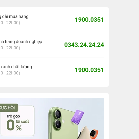
g đài mua hàng
1900.0351
0 - 22h00)
ch hàng doanh nghiệp
0343.24.24.24
0 - 22h00)
 ánh chất lượng
1900.0351
0 - 22h00)