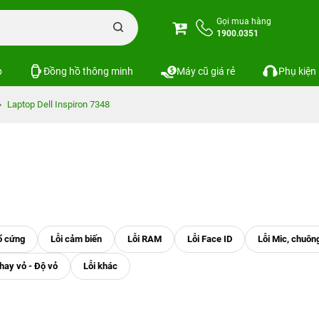
Gọi mua hàng
1900.0351
p
Đồng hồ thông minh
Máy cũ giá rẻ
Phụ kiện
Laptop Dell Inspiron 7348