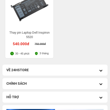
Thay pin Laptop Dell Inspiron
5520
540.000đ
750.000đ
3 tháng
30 - 45 phút
VỀ 24HSTORE
CHÍNH SÁCH
HỖ TRỢ