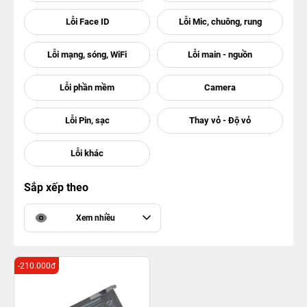
Sắp xếp theo
Xem nhiều
-210.000đ