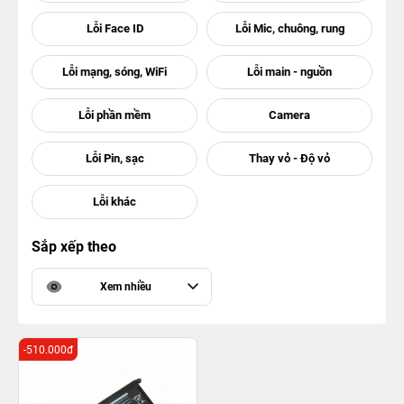
Sắp xếp theo
Xem nhiều
-510.000đ