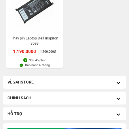
Thay pin Laptop Dell Inspiron
3593
1.190.000đ
1.700.000đ
30 - 45 phút
Bảo hành 6 tháng
VỀ 24HSTORE
CHÍNH SÁCH
HỖ TRỢ