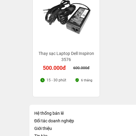
Thay sạc Laptop Dell Inspiron
3576
500.000đ
600.000đ
15 - 30 phút
6 tháng
Hệ thống bán lẻ
Đối tác doanh nghiệp
Giới thiệu