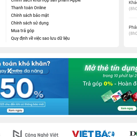
Chính sách khui hộp sản phẩm Apple
Khá
Thanh toán Online
(8h0
Chính sách bảo mật
Chính sách sử dụng
Phản
Mua trả góp
(8h0
Quy định về việc sao lưu dữ liệu