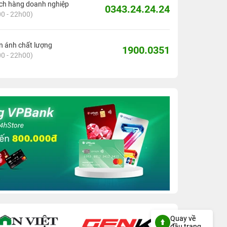
ch hàng doanh nghiệp
0343.24.24.24
0 - 22h00)
 ánh chất lượng
1900.0351
0 - 22h00)
Quay về
đầu trang