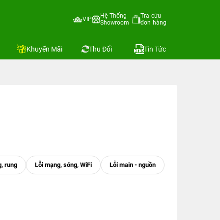
Hệ Thống
Tra cứu
VIP
Showroom
đơn hàng
Khuyến Mãi
Thu Đổi
Tin Tức