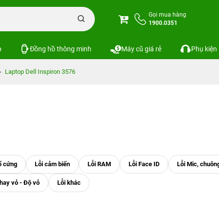
Gọi mua hàng
1900.0351
p
Đồng hồ thông minh
Máy cũ giá rẻ
Phụ kiện
Laptop Dell Inspiron 3576