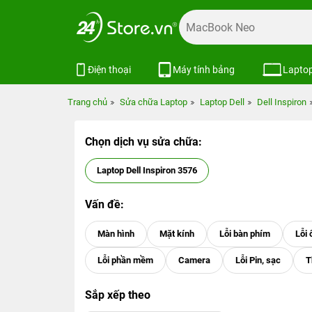
Điện thoại
Máy tính bảng
Lapto
Trang chủ
Sửa chữa Laptop
Laptop Dell
Dell Inspiron
Chọn dịch vụ sửa chữa:
Laptop Dell Inspiron 3576
Vấn đề:
Sắp xếp theo