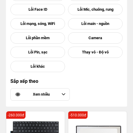
Sắp xếp theo
Xem nhiều
-260.000đ
-510.000đ