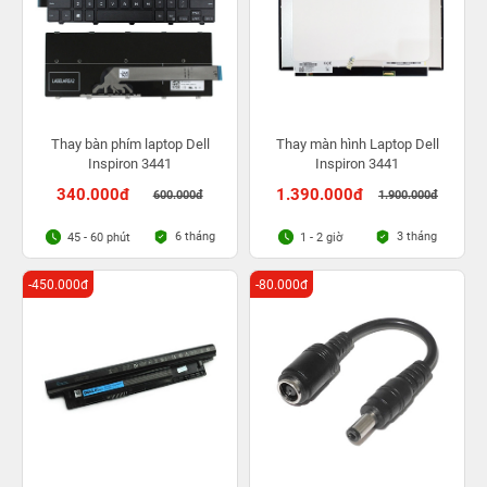
Thay bàn phím laptop Dell
Thay màn hình Laptop Dell
Inspiron 3441
Inspiron 3441
340.000đ
1.390.000đ
600.000đ
1.900.000đ
6 tháng
3 tháng
45 - 60 phút
1 - 2 giờ
-450.000đ
-80.000đ