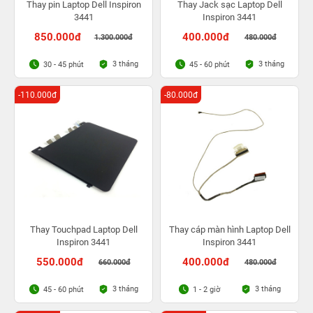
Thay pin Laptop Dell Inspiron
Thay Jack sạc Laptop Dell
3441
Inspiron 3441
850.000đ
400.000đ
1.300.000đ
480.000đ
3 tháng
3 tháng
30 - 45 phút
45 - 60 phút
-110.000đ
-80.000đ
Thay Touchpad Laptop Dell
Thay cáp màn hình Laptop Dell
Inspiron 3441
Inspiron 3441
550.000đ
400.000đ
660.000đ
480.000đ
3 tháng
3 tháng
45 - 60 phút
1 - 2 giờ