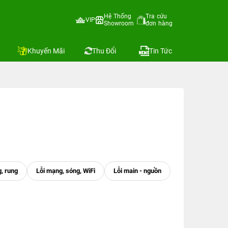
Hệ Thống
Tra cứu
VIP
Showroom
đơn hàng
Khuyến Mãi
Thu Đổi
Tin Tức