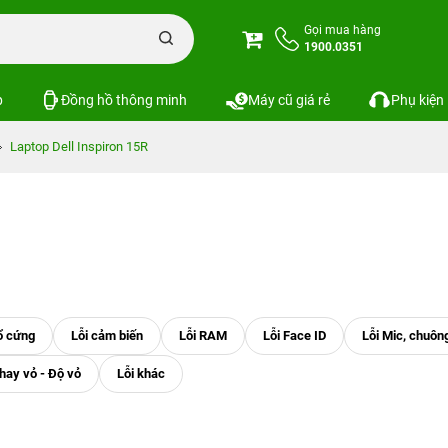
Gọi mua hàng
1900.0351
p
Đồng hồ thông minh
Máy cũ giá rẻ
Phụ kiện
Laptop Dell Inspiron 15R