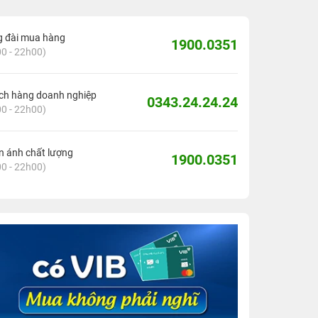
g đài mua hàng
1900.0351
0 - 22h00)
ch hàng doanh nghiệp
0343.24.24.24
0 - 22h00)
 ánh chất lượng
1900.0351
0 - 22h00)