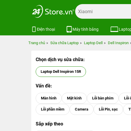
Điện thoại
Máy tính bảng
Lapto
Trang chủ
Sửa chữa Laptop
Laptop Dell
Dell Inspiron
Chọn dịch vụ sửa chữa:
Laptop Dell Inspiron 15R
Vấn đề:
Sắp xếp theo