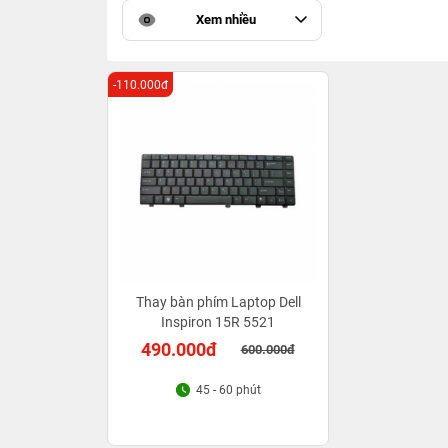
Xem nhiều
-110.000đ
Thay bàn phím Laptop Dell
Inspiron 15R 5521
490.000đ
600.000đ
45 - 60 phút