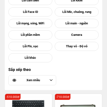
Sắp xếp theo
Xem nhiều
-510.000đ
-710.000đ