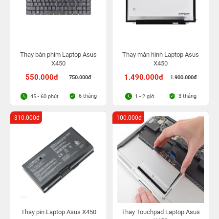
Thay bàn phím Laptop Asus
Thay màn hình Laptop Asus
X450
X450
550.000đ
1.490.000đ
750.000đ
1.900.000đ
6 tháng
3 tháng
45 - 60 phút
1 - 2 giờ
-310.000đ
-100.000đ
Thay pin Laptop Asus X450
Thay Touchpad Laptop Asus