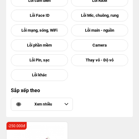
Sắp xếp theo
Xem nhiều
-250.000đ