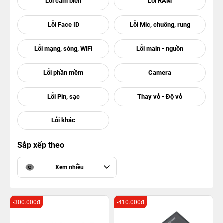
Sắp xếp theo
Xem nhiều
-300.000đ
-410.000đ