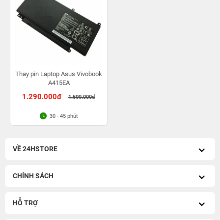
Thay pin Laptop Asus Vivobook
A415EA
1.290.000đ
1.500.000đ
30 - 45 phút
VỀ 24HSTORE
CHÍNH SÁCH
HỖ TRỢ