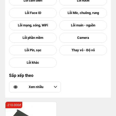
Sắp xếp theo
Xem nhiều
-210.000đ